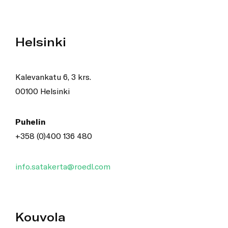
Helsinki
Kalevankatu 6, 3 krs.
00100 Helsinki
Puhelin
+358 (0)400 136 480
info.satakerta@roedl.com
Kouvola