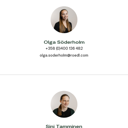
Olga Söderholm
+358 (0)400 136 482
olga.soderholm@roedl.com
Sini Tamminen