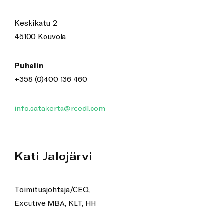
Keskikatu 2
45100 Kouvola
Puhelin
+358 (0)400 136 460
info.satakerta@roedl.com
Kati Jalojärvi
Toimitusjohtaja/CEO,
Excutive MBA, KLT, HH