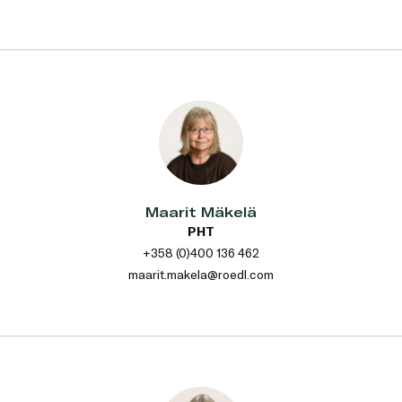
Maarit Mäkelä
PHT
+358 (0)400 136 462
maarit.makela@roedl.com