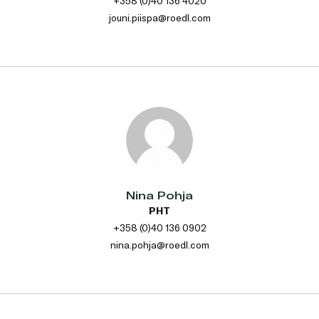
+358 (0)40 136 4020
jouni.piispa@roedl.com
Nina Pohja
PHT
+358 (0)40 136 0902
nina.pohja@roedl.com