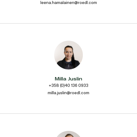
leena.hamalainen@roedl.com
Milla Juslin
+358 (0)40 136 0933
milla.juslin@roedl.com