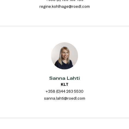
regine.kohlhage@roedl.com
Sanna Lahti
KLT
+358 (0)44 263 5530
sanna.lahti@roedl.com