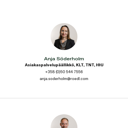
Anja Söderholm
Asiakaspalvelupäällikkö, KLT, TNT, HHJ
+358 (0)50 544 7556
anja.soderholm@roedl.com