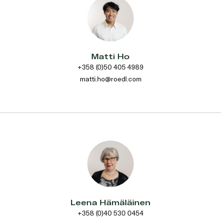
Matti Ho
+358 (0)50 405 4989
matti.ho@roedl.com
Leena Hämäläinen
+358 (0)40 530 0454