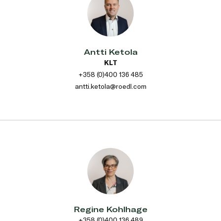
Antti Ketola
KLT
+358 (0)400 136 485
antti.ketola@roedl.com
Regine Kohlhage
+358 (0)400 136 489