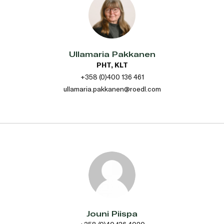
Ullamaria Pakkanen
PHT, KLT
+358 (0)400 136 461
ullamaria.pakkanen@roedl.com
Jouni Piispa