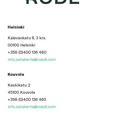
Helsinki
Kalevankatu 6, 3 krs.
00100 Helsinki
+358 (0)400 136 480
info.satakerta@roedl.com
Kouvola
Keskikatu 2
45100 Kouvola
+358 (0)400 136 460
info.satakerta@roedl.com