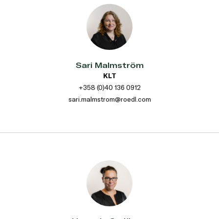
Sari Malmström
KLT
+358 (0)40 136 0912
sari.malmstrom@roedl.com