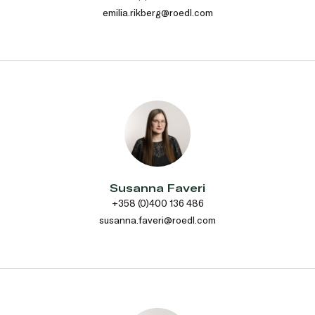
emilia.rikberg@roedl.com
Susanna Faveri
+358 (0)400 136 486
susanna.faveri@roedl.com