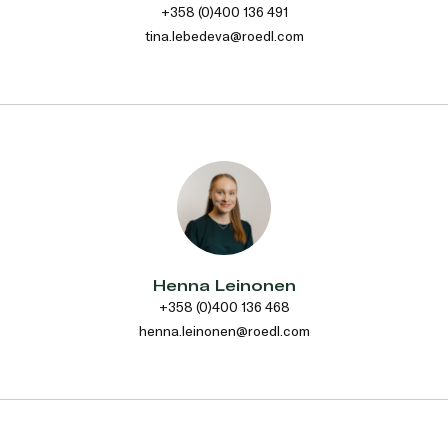
+358 (0)400 136 491
tina.lebedeva@roedl.com
Henna Leinonen
+358 (0)400 136 468
henna.leinonen@roedl.com