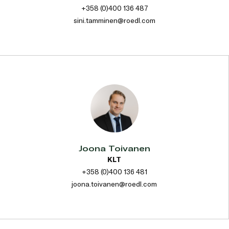
+358 (0)400 136 487
sini.tamminen@roedl.com
Joona Toivanen
KLT
+358 (0)400 136 481
joona.toivanen@roedl.com