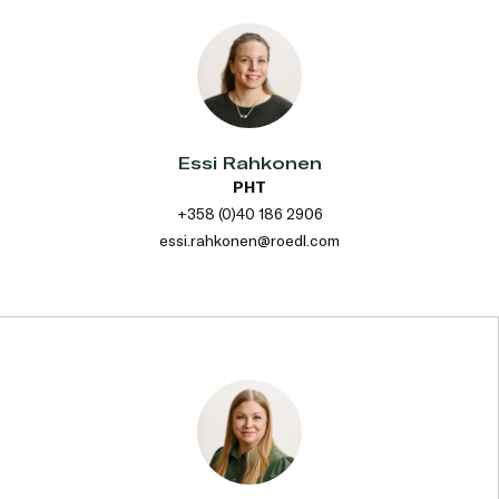
Essi Rahkonen
PHT
+358 (0)40 186 2906
essi.rahkonen@roedl.com