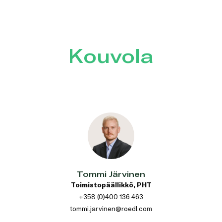
Kouvola
Tommi Järvinen
Toimistopäällikkö, PHT
+358 (0)400 136 463
tommi.jarvinen@roedl.com