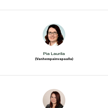
Pia Laurila
(Vanhempainvapaalla)