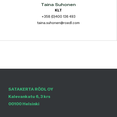
Taina Suhonen
KLT
+358 (0)400 136 493
taina.suhonen@roedl.com
SATAKERTA RÖDL OY
Kalevankatu 6, 3 krs
00100 Helsinki