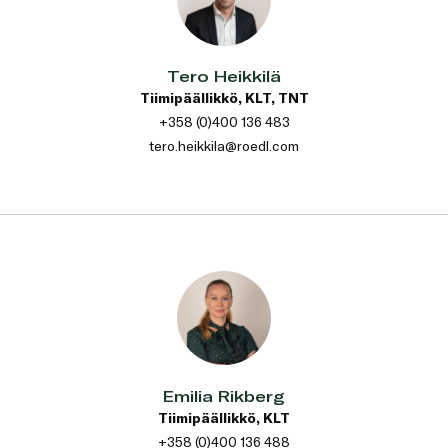
Tero Heikkilä
Tiimipäällikkö, KLT, TNT
+358 (0)400 136 483
tero.heikkila@roedl.com
Emilia Rikberg
Tiimipäällikkö, KLT
+358 (0)400 136 488