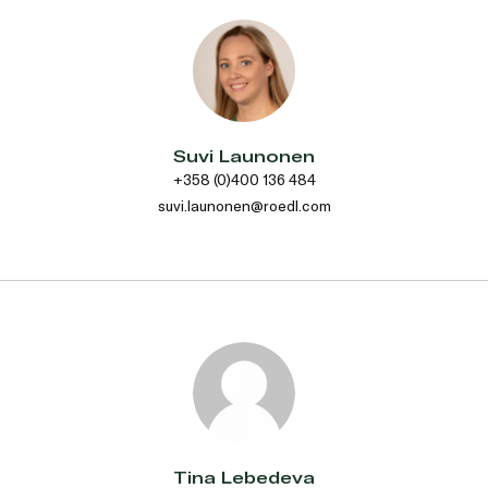
Suvi Launonen
+358 (0)400 136 484
suvi.launonen@roedl.com
Tina Lebedeva