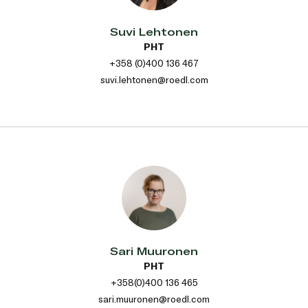
Suvi Lehtonen
PHT
+358 (0)400 136 467
suvi.lehtonen@roedl.com
Sari Muuronen
PHT
+358(0)400 136 465
sari.muuronen@roedl.com