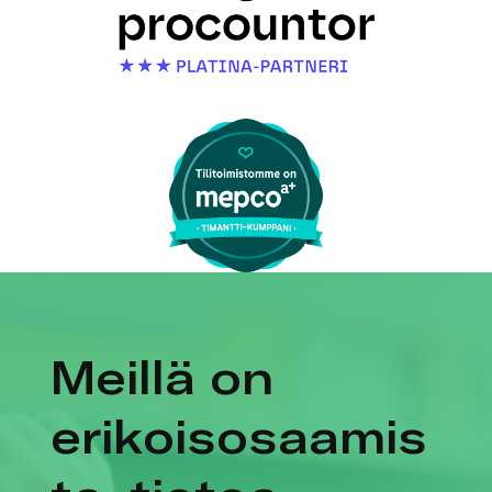
Meillä on
erikoisosaamis