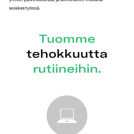
asiakastyössä.
Tuomme
tehokkuutta
rutiineihin.