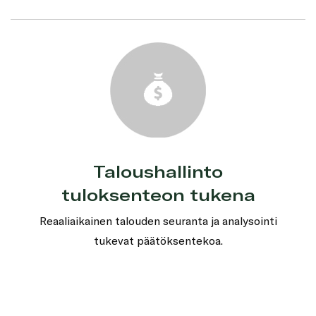
Taloushallinto
tuloksenteon tukena
Reaaliaikainen talouden seuranta ja analysointi
tukevat päätöksentekoa.