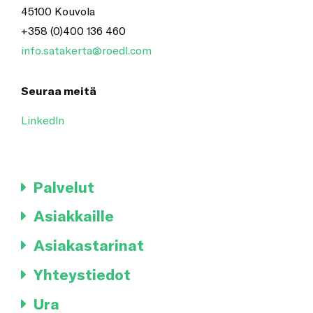
45100 Kouvola
+358 (0)400 136 460
info.satakerta@roedl.com
Seuraa meitä
LinkedIn
Palvelut
Asiakkaille
Asiakastarinat
Yhteystiedot
Ura