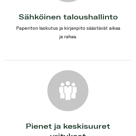
Sähköinen taloushallinto
Paperiton laskutus ja kirjanpito säästävät aikaa
ja rahaa.
Pienet ja keskisuuret
yritykset