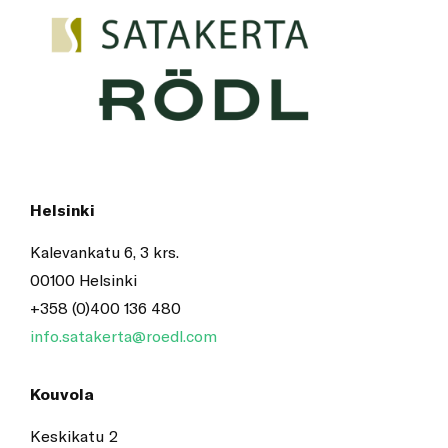
Helsinki
Kalevankatu 6, 3 krs.
00100 Helsinki
+358 (0)400 136 480
info.satakerta@roedl.com
Kouvola
Keskikatu 2