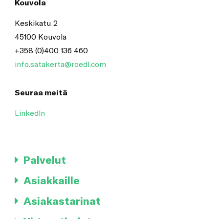
Kouvola
Keskikatu 2
45100 Kouvola
+358 (0)400 136 460
info.satakerta@roedl.com
Seuraa meitä
LinkedIn
Palvelut
Asiakkaille
Asiakastarinat