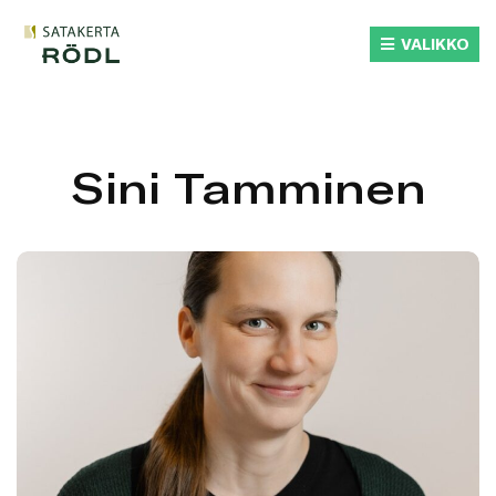
Siirry
suoraan
VALIKKO
sisältöön
Sini Tamminen